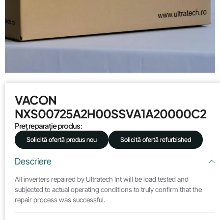
VACON
NXS00725A2H00SSVA1A20000C2
Preț reparație produs:
Solicită ofertă produs nou
Solicită ofertă refurbished
Descriere
All inverters repaired by Ultratech Int will be load tested and
subjected to actual operating conditions to truly confirm that the
repair process was successful.