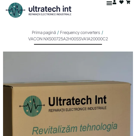
Prima pagină
/
Frequency converters
/
VACON NXS00725A2H00SSVA1A20000C2