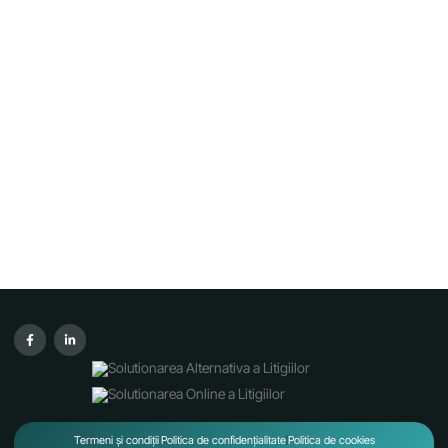
Termeni și condiții
Politica de confidențialitate
Politica de cookies