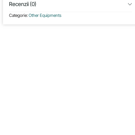
Recenzii (0)
Categorie:
Other Equipments