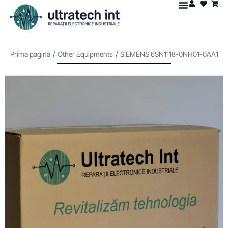
Prima pagină
/
Other Equipments
/
SIEMENS 6SN1118-0NH01-0AA1