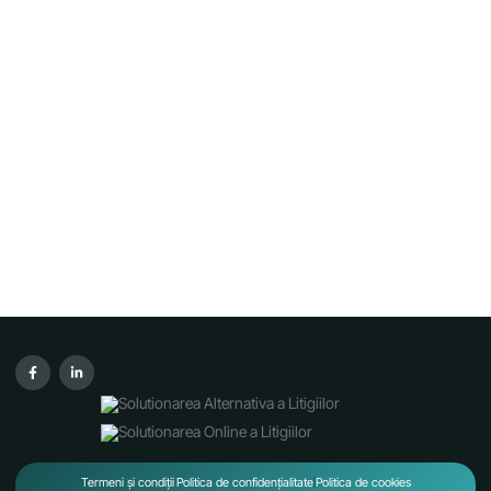
Termeni și condiții
Politica de confidențialitate
Politica de cookies