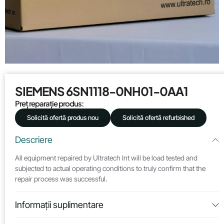
SIEMENS 6SN1118-0NH01-0AA1
Preț reparație produs:
Solicită ofertă produs nou
Solicită ofertă refurbished
Descriere
All equipment repaired by Ultratech Int will be load tested and
subjected to actual operating conditions to truly confirm that the
repair process was successful.
Informații suplimentare