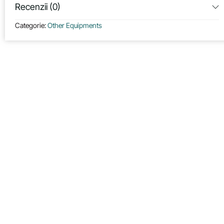
Recenzii (0)
Categorie:
Other Equipments