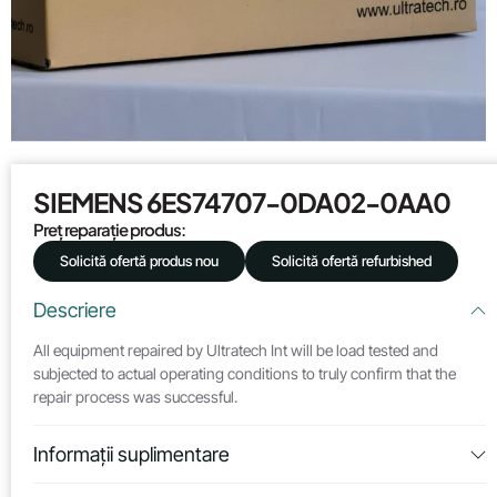
SIEMENS 6ES74707-0DA02-0AA0
Preț reparație produs:
Solicită ofertă produs nou
Solicită ofertă refurbished
Descriere
All equipment repaired by Ultratech Int will be load tested and
subjected to actual operating conditions to truly confirm that the
repair process was successful.
Informații suplimentare