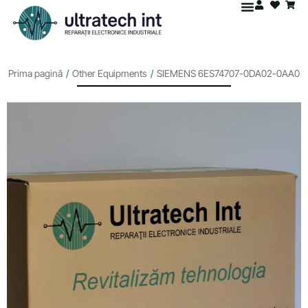
Prima pagină
/
Other Equipments
/
SIEMENS 6ES74707-0DA02-0AA0