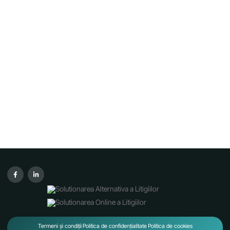
Termeni și condiții
Politica de confidențialitate
Politica de cookies