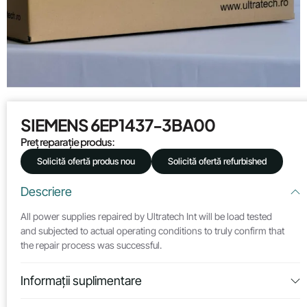
SIEMENS 6EP1437-3BA00
Preț reparație produs:
Solicită ofertă produs nou
Solicită ofertă refurbished
Descriere
All power supplies repaired by Ultratech Int will be load tested
and subjected to actual operating conditions to truly confirm that
the repair process was successful.
Informații suplimentare