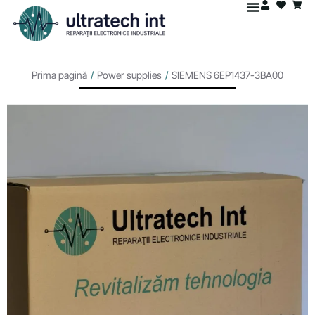
Prima pagină
/
Power supplies
/
SIEMENS 6EP1437-3BA00