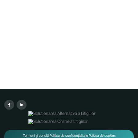
Termeni și condiții
Politica de confidențialitate
Politica de cookies