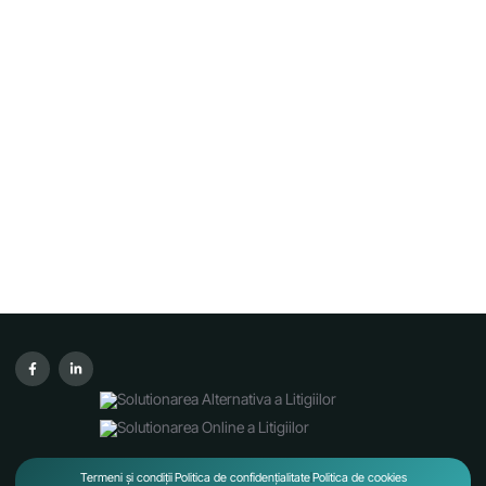
Termeni și condiții
Politica de confidențialitate
Politica de cookies