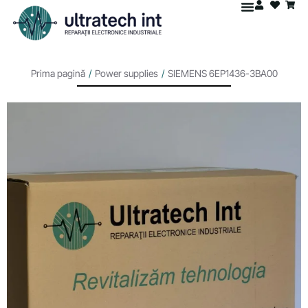
Prima pagină
/
Power supplies
/
SIEMENS 6EP1436-3BA00