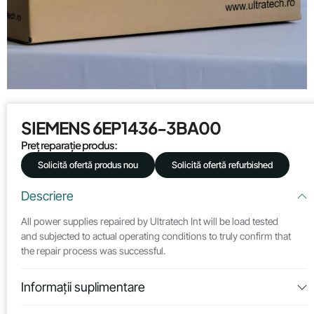
SIEMENS 6EP1436-3BA00
Preț reparație produs:
Solicită ofertă produs nou
Solicită ofertă refurbished
Descriere
All power supplies repaired by Ultratech Int will be load tested
and subjected to actual operating conditions to truly confirm that
the repair process was successful.
Informații suplimentare