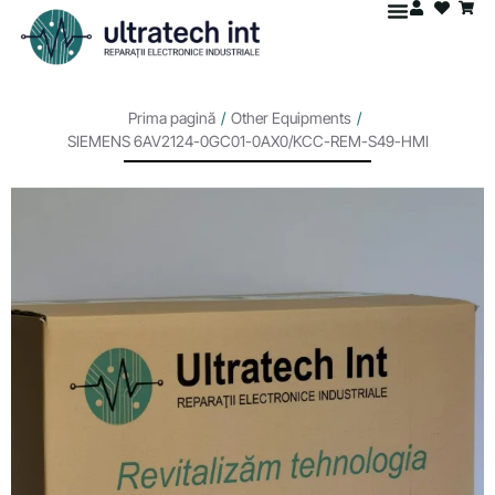
Prima pagină
/
Other Equipments
/
SIEMENS 6AV2124-0GC01-0AX0/KCC-REM-S49-HMI