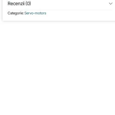
Recenzii (0)
Categorie:
Servo-motors