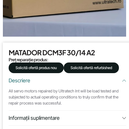
MATADOR DCM3F 30/14 A2
Preț reparație produs:
Solicită ofertă produs nou
Solicită ofertă refurbished
Descriere
All servo motors repaired by Ultratech Int will be load tested and
subjected to actual operating conditions to truly confirm that the
repair process was successful.
Informații suplimentare