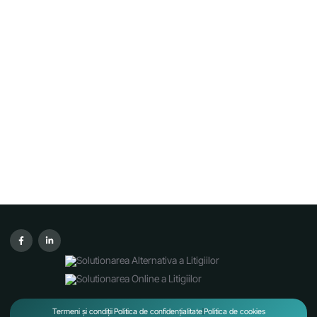
Termeni și condiții
Politica de confidențialitate
Politica de cookies