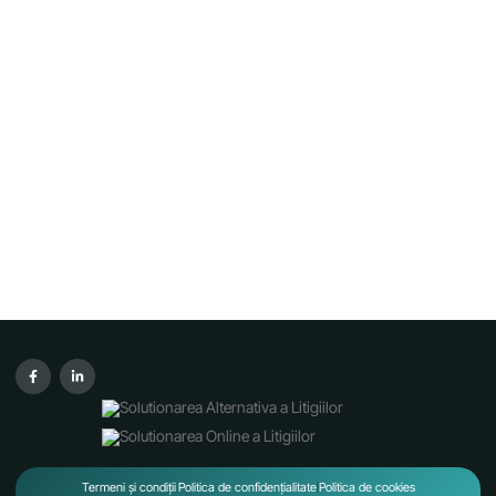
Termeni și condiții
Politica de confidențialitate
Politica de cookies