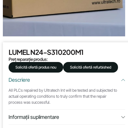
LUMEL N24-S310200M1
Preț reparație produs:
Solicită ofertă produs nou
Solicită ofertă refurbished
Descriere
All PLCs repaired by Ultratech Int will be tested and subjected to
actual operating conditions to truly confirm that the repair
process was successful.
Informații suplimentare