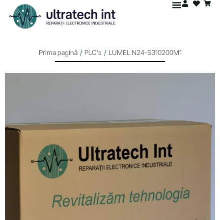
Prima pagină
/
PLC's
/
LUMEL N24-S310200M1