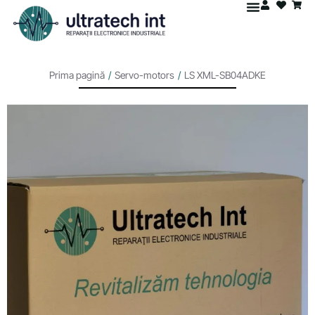
Prima pagină
/
Servo-motors
/
LS XML-SB04ADKE