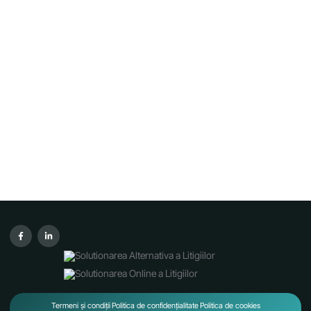
Termeni și condiții
Politica de confidențialitate
Politica de cookies