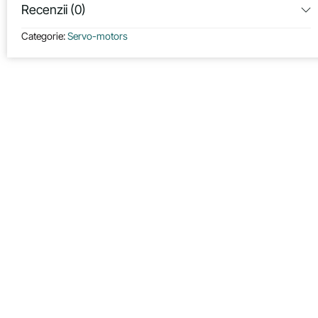
Recenzii (0)
Categorie:
Servo-motors