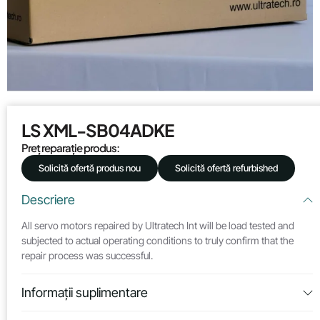
LS XML-SB04ADKE
Preț reparație produs:
Solicită ofertă produs nou
Solicită ofertă refurbished
Descriere
All servo motors repaired by Ultratech Int will be load tested and
subjected to actual operating conditions to truly confirm that the
repair process was successful.
Informații suplimentare