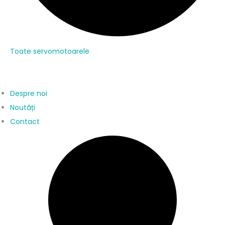
Toate servomotoarele
Despre noi
Noutăți
Contact