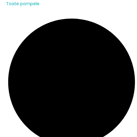
Toate pompele