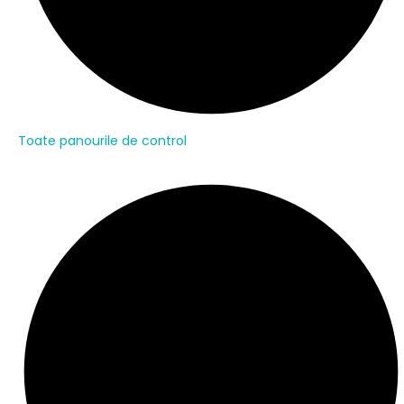
Toate panourile de control