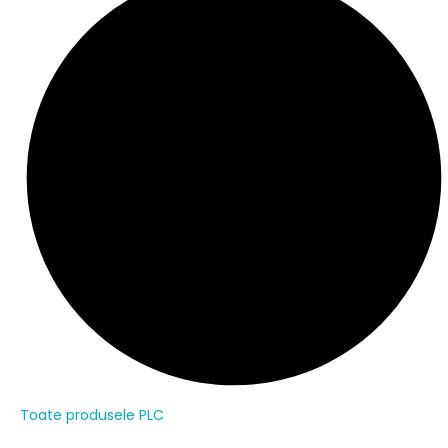
Toate produsele PLC