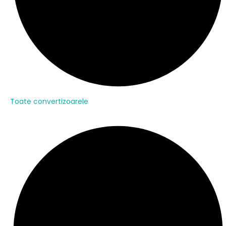
Toate convertizoarele