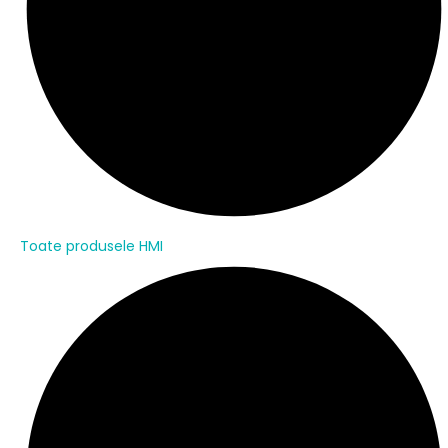
Toate produsele HMI