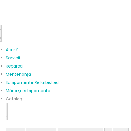
Acasă
Servicii
Reparații
Mentenanță
Echipamente Refurbished
Mărci și echipamente
Catalog