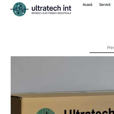
Acasă
Servicii
Pri