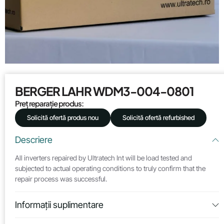
BERGER LAHR WDM3-004-0801
Preț reparație produs:
Solicită ofertă produs nou
Solicită ofertă refurbished
Descriere
All inverters repaired by Ultratech Int will be load tested and
subjected to actual operating conditions to truly confirm that the
repair process was successful.
Informații suplimentare