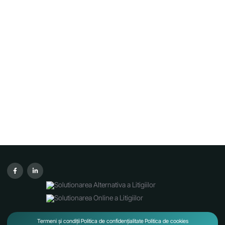
Termeni și condiții
Politica de confidențialitate
Politica de cookies